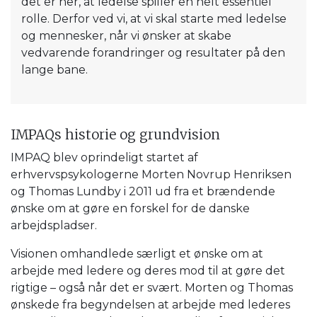
det er her, at ledelse spiller en helt essentiel
rolle. Derfor ved vi, at vi skal starte med ledelse
og mennesker, når vi ønsker at skabe
vedvarende forandringer og resultater på den
lange bane.
IMPAQs historie og grundvision
IMPAQ blev oprindeligt startet af
erhvervspsykologerne Morten Novrup Henriksen
og Thomas Lundby i 2011 ud fra et brændende
ønske om at gøre en forskel for de danske
arbejdspladser.
Visionen omhandlede særligt et ønske om at
arbejde med ledere og deres mod til at gøre det
rigtige – også når det er svært. Morten og Thomas
ønskede fra begyndelsen at arbejde med lederes