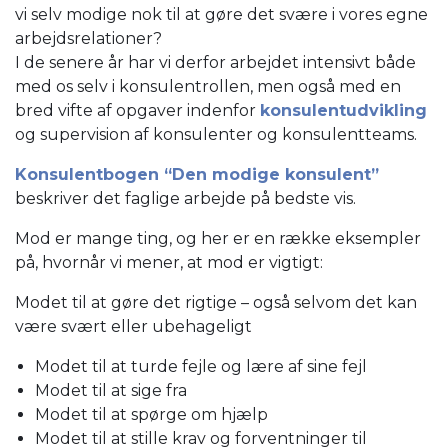
vi selv modige nok til at gøre det svære i vores egne
arbejdsrelationer?
I de senere år har vi derfor arbejdet intensivt både
med os selv i konsulentrollen, men også med en
bred vifte af opgaver indenfor
konsulentudvikling
og supervision af konsulenter og konsulentteams.
Konsulentbogen “Den modige konsulent”
beskriver det faglige arbejde på bedste vis.
Mod er mange ting, og her er en række eksempler
på, hvornår vi mener, at mod er vigtigt:
Modet til at gøre det rigtige – også selvom det kan
være svært eller ubehageligt
Modet til at turde fejle og lære af sine fejl
Modet til at sige fra
Modet til at spørge om hjælp
Modet til at stille krav og forventninger til