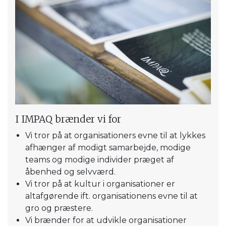
I IMPAQ brænder vi for
Vi tror på at organisationers evne til at lykkes
afhænger af modigt samarbejde, modige
teams og modige individer præget af
åbenhed og selvværd.
Vi tror på at kultur i organisationer er
altafgørende ift. organisationens evne til at
gro og præstere.
Vi brænder for at udvikle organisationer