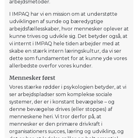
arbejdsmetoder.
I IMPAQ har vi en mission om at understøtte
udviklingen af sunde og bæredygtige
arbejdsfællesskaber, hvor mennesker oplever at
kunne trives og udvikle sig. Det betyder også, at
vi internt i IMPAQ hele tiden arbejder med at
skabe en stærk intern læringskultur, da vi ser
dette som fundamentet for at kunne yde vores
allerbedste overfor vores kunder.
Mennesker først
Vores stærke rødder i psykologien betyder, at vi
ser arbejdspladser som komplekse sociale
systemer, der er i konstant bevægelse – og
denne bevægelse drives (eller stoppes) af
menneskene heri. Vi tror derfor på, at
mennesker er den primære drivkraft i
organisationers succes, læring og udvikling, og