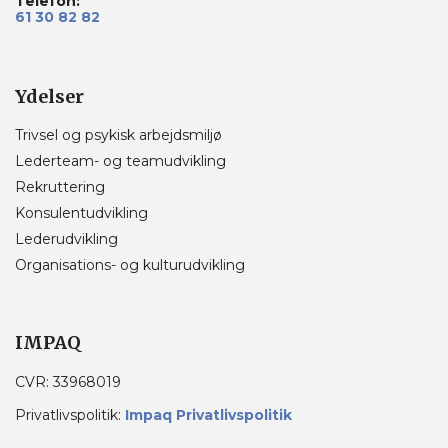
Telefon:
61 30 82 82
Ydelser
Trivsel og psykisk arbejdsmiljø
Lederteam- og teamudvikling
Rekruttering
Konsulentudvikling
Lederudvikling
Organisations- og kulturudvikling
IMPAQ
CVR: 33968019
Privatlivspolitik:
Impaq Privatlivspolitik