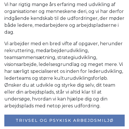
Vi har rigtig mange års erfaring med udvikling af
organisationer og menneskene deri, og vi har derfor
indgående kendskab til de udfordringer, der møder
både ledere, medarbejdere og arbejdspladserne i
dag.
Vi arbejder med en bred vifte af opgaver, herunder
rekruttering, medarbejderudvikling,
teamsammensætning, strategiudvikling,
visionsarbejde, ledelsesgrundlag og meget mere. Vi
har særligt specialiseret os inden for lederudvikling,
lederteams og større kulturudviklingsforløb.
Ønsker du at udvikle og styrke dig selv, dit team
eller din arbejdsplads, står vi altid klar til at
undersøge, hvordan vi kan hjælpe dig og din
arbejdsplads med netop jeres udfordring.
TRIVSEL OG PSYKISK ARBEJDSMILJØ