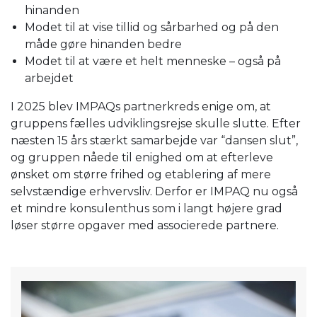
hinanden
Modet til at vise tillid og sårbarhed og på den
måde gøre hinanden bedre
Modet til at være et helt menneske – også på
arbejdet
I 2025 blev IMPAQs partnerkreds enige om, at
gruppens fælles udviklingsrejse skulle slutte. Efter
næsten 15 års stærkt samarbejde var “dansen slut”,
og gruppen nåede til enighed om at efterleve
ønsket om større frihed og etablering af mere
selvstændige erhvervsliv. Derfor er IMPAQ nu også
et mindre konsulenthus som i langt højere grad
løser større opgaver med associerede partnere.