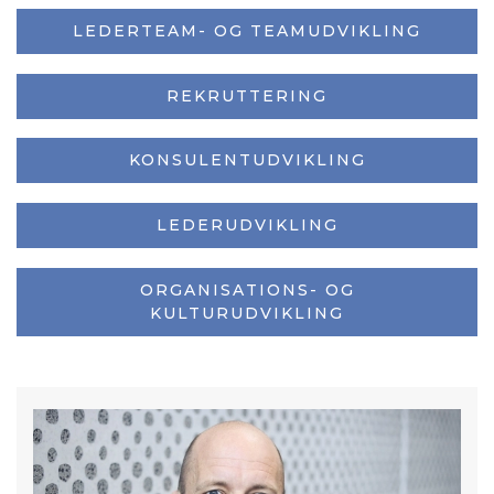
LEDERTEAM- OG TEAMUDVIKLING
REKRUTTERING
KONSULENTUDVIKLING
LEDERUDVIKLING
ORGANISATIONS- OG
KULTURUDVIKLING